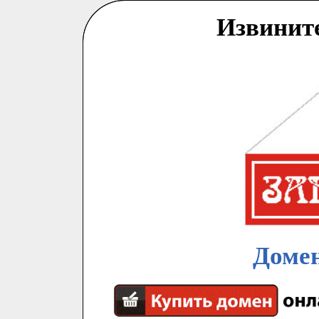
Извинит
Домен