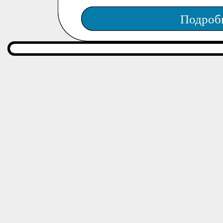
Подроб